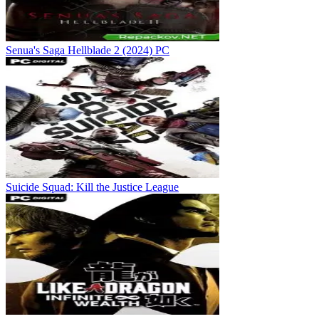
Senua's Saga Hellblade 2 (2024) PC
Suicide Squad: Kill the Justice League