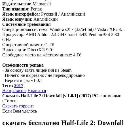
Издательство:
Marnamai
Тип издания:
Репак
Язык интерфейса:
Русский / Английский
Язык озвучки:
Английский
Системные требования
Операционная система: Windows® 7 (32/64-bit) / Vista / XP / 8.1
Процессор: AMD Athlon 2.4 GHz или Intel® Pentium® 4 2.80
GHz
Оперативной памяти: 1 Гб
Видеокарта: DirectX® 9.0+
Свободное место на жёстком диске: 4 Гб
Особенности репака
- За основу взята лицензия из Steam
- Ничего не вырезано / не перекодировано
- Версия игры v1.0.1
Теги:
2017
Не нравится
Нравится
Скачать Half-Life 2: Downfall [v 1.0.1] (2017) PC
с помощью
uTorrent
Скачать торрент
Если Вам удалось
скачать бесплатно Half-Life 2: Downfall