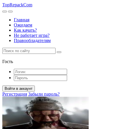
TopRepack
Com
Главная
Ожидаем
Как качать?
Не работает игра?
Правообладателям
Гость
Войти в аккаунт
Регистрация
Забыли пароль?