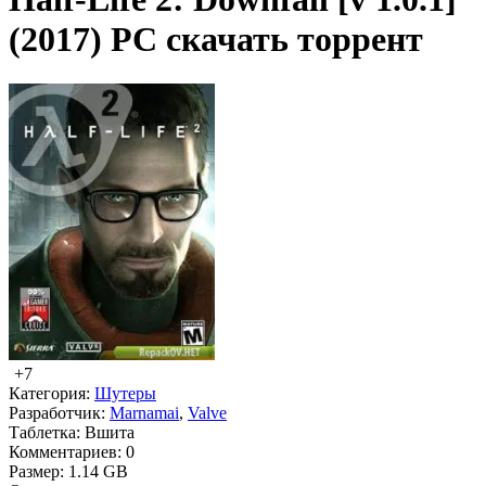
(2017) PC скачать торрент
+7
Категория:
Шутеры
Разработчик:
Marnamai
,
Valve
Таблетка:
Вшита
Комментариев:
0
Размер:
1.14 GB