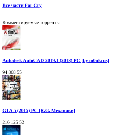
Все части Far Cry
Комментируемые торренты
Autodesk AutoCAD 2019.1 (2018) PC [by m0nkrus]
94 868
55
GTA 5 (2015) PC [R.G. Механики]
216 125
52