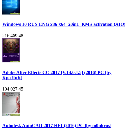
Windows 10 RUS-ENG x86-x64 -20in1- KMS-activation (AIO)
216 469
48
Adobe After Effects CC 2017 [V.14.0.1.5] (2016) PC [by
KpoJIuK]
104 027
45
Autodesk AutoCAD 2017 HF1 (2016) PC [by m0nkrus]