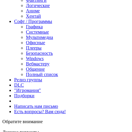
Файтинги
Логические
Аниме
Хентай
Софт / Программы
Графика
Системные
Мультимедиа
Офисные
Плееры
Безопасность
Windows
Вебмастеру
Общение
Полный список
Релиз группы
DLC
"Игромания"
Подборки
Написать нам письмо
Есть вопросы? Вам сюда!
Обратите внимание