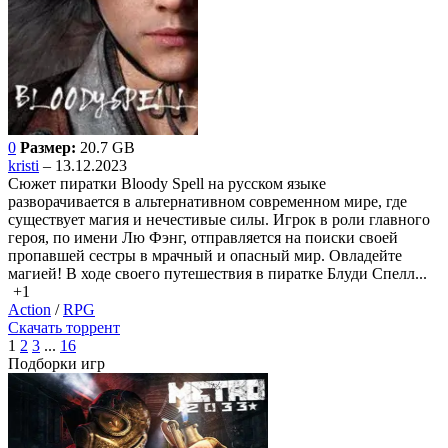
0
Размер:
20.7 GB
kristi
– 13.12.2023
Сюжет пиратки Bloody Spell на русском языке
разворачивается в альтернативном современном мире, где
существует магия и нечестивые силы. Игрок в роли главного
героя, по имени Лю Фэнг, отправляется на поиски своей
пропавшей сестры в мрачный и опасный мир. Овладейте
магией! В ходе своего путешествия в пиратке Блуди Спелл...
+1
Action
/
RPG
Скачать торрент
1
2
3
...
16
Подборки игр