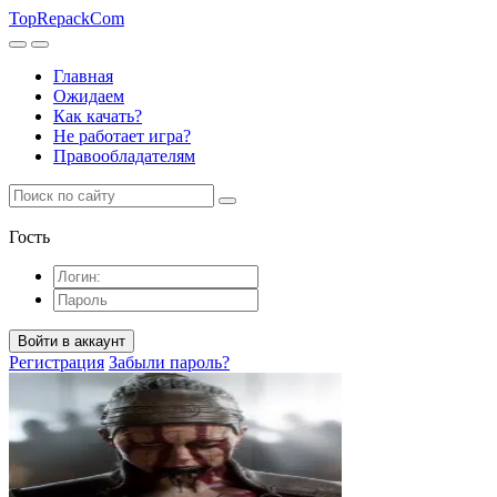
TopRepack
Com
Главная
Ожидаем
Как качать?
Не работает игра?
Правообладателям
Гость
Войти в аккаунт
Регистрация
Забыли пароль?