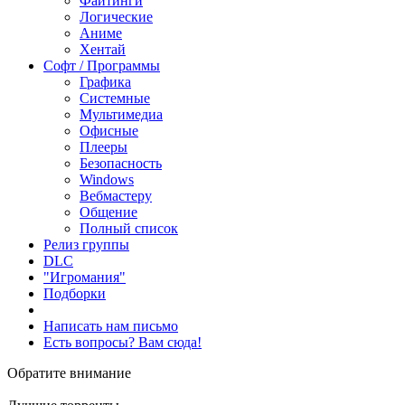
Файтинги
Логические
Аниме
Хентай
Софт / Программы
Графика
Системные
Мультимедиа
Офисные
Плееры
Безопасность
Windows
Вебмастеру
Общение
Полный список
Релиз группы
DLC
"Игромания"
Подборки
Написать нам письмо
Есть вопросы? Вам сюда!
Обратите внимание