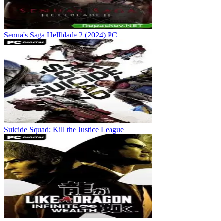
Senua's Saga Hellblade 2 (2024) PC
Suicide Squad: Kill the Justice League