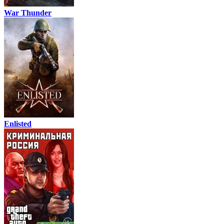
War Thunder
Enlisted