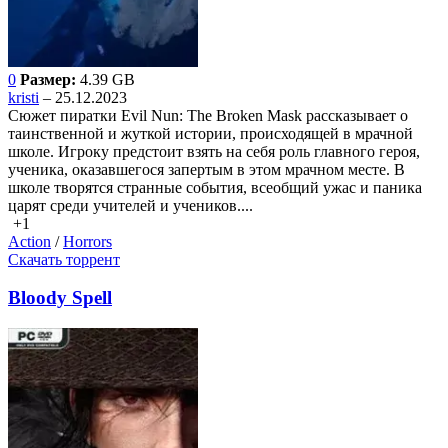
0
Размер:
4.39 GB
kristi
– 25.12.2023
Сюжет пиратки Evil Nun: The Broken Mask рассказывает о
таинственной и жуткой истории, происходящей в мрачной
школе. Игроку предстоит взять на себя роль главного героя,
ученика, оказавшегося запертым в этом мрачном месте. В
школе творятся странные события, всеобщий ужас и паника
царят среди учителей и учеников....
+1
Action
/
Horrors
Скачать торрент
Bloody Spell