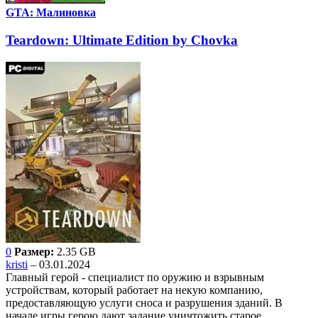
GTA: Малиновка
Teardown: Ultimate Edition by Chovka
0
Размер:
2.35 GB
kristi
– 03.01.2024
Главный герой - специалист по оружию и взрывным
устройствам, который работает на некую компанию,
предоставляющую услуги сноса и разрушения зданий. В
начале игры герою дают задание уничтожить старое