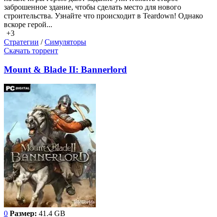
заброшенное здание, чтобы сделать место для нового
строительства. Узнайте что происходит в Teardown! Однако
вскоре герой...
+3
Стратегии
/
Симуляторы
Скачать торрент
Mount & Blade II: Bannerlord
0
Размер:
41.4 GB