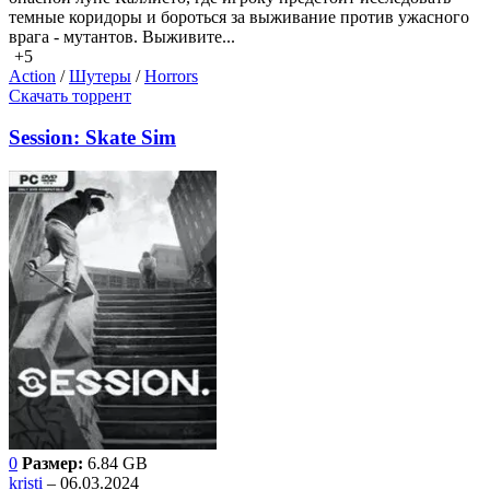
темные коридоры и бороться за выживание против ужасного
врага - мутантов. Выживите...
+5
Action
/
Шутеры
/
Horrors
Скачать торрент
Session: Skate Sim
0
Размер:
6.84 GB
kristi
– 06.03.2024