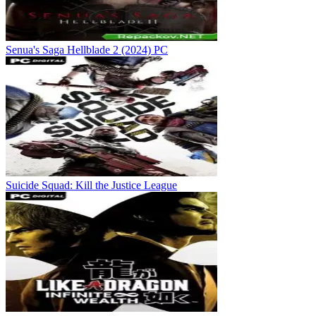
Senua's Saga Hellblade 2 (2024) PC
Suicide Squad: Kill the Justice League