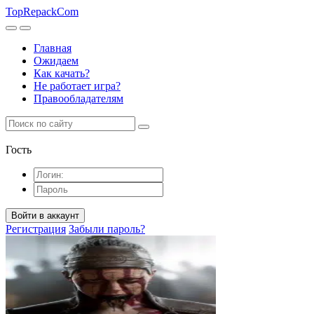
TopRepack
Com
Главная
Ожидаем
Как качать?
Не работает игра?
Правообладателям
Гость
Войти в аккаунт
Регистрация
Забыли пароль?