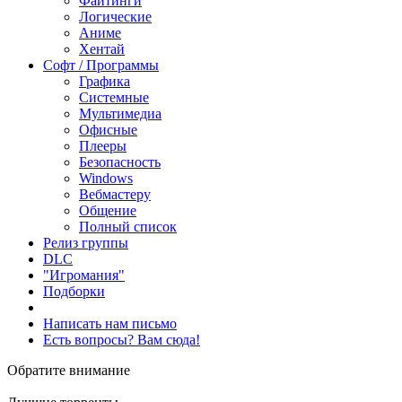
Файтинги
Логические
Аниме
Хентай
Софт / Программы
Графика
Системные
Мультимедиа
Офисные
Плееры
Безопасность
Windows
Вебмастеру
Общение
Полный список
Релиз группы
DLC
"Игромания"
Подборки
Написать нам письмо
Есть вопросы? Вам сюда!
Обратите внимание