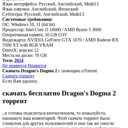
Язык интерфейса: Русский, Английский, Multi13
Язык озвучки: Английский, Японский
Субтитры: Русский, Английский, Multi13
Системные требования:
ОС: Windows 10, 11 (64 bit)
Процессор: Intel Core i5 10600 / AMD Ryzen 5 3600
Оперативная память: 16 GB ОЗУ
Видеокарта: NVIDIA GeForce GTX 1070 / AMD Radeon RX
5500 XT with 8GB VRAM
DirectX: версии 12
Места на диске: 70 GB
Теги:
2024
Не нравится
Нравится
Скачать Dragon's Dogma 2
с помощью uTorrent
Скачать торрент
Если Вам удалось
скачать бесплатно Dragon's Dogma 2
торрент
, и готовы поделиться впечатлением, то пожалуйста,
напишите ваш коментарий. Чтоб скачать торрент было
стимулом для других пользователей и они так же смогли