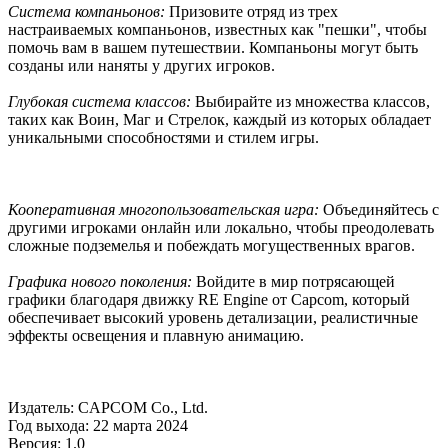
Система компаньонов:
Призовите отряд из трех
настраиваемых компаньонов, известных как "пешки", чтобы
помочь вам в вашем путешествии. Компаньоны могут быть
созданы или наняты у других игроков.
Глубокая система классов:
Выбирайте из множества классов,
таких как Воин, Маг и Стрелок, каждый из которых обладает
уникальными способностями и стилем игры.
Кооперативная многопользовательская игра:
Объединяйтесь с
другими игроками онлайн или локально, чтобы преодолевать
сложные подземелья и побеждать могущественных врагов.
Графика нового поколения:
Войдите в мир потрясающей
графики благодаря движку RE Engine от Capcom, который
обеспечивает высокий уровень детализации, реалистичные
эффекты освещения и плавную анимацию.
Издатель: CAPCOM Co., Ltd.
Год выхода: 22 марта 2024
Версия: 1.0