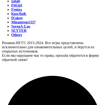
xatab
FitGirl
Fenixx
KpoJIuK
D!akov
Mizantrop1337
SeregA-Lus
SEYTER
Others
Репаков.НЕТ© 2015-2024. Все игры представлены
исключительно для ознакомительных целей, и берутся из
открытых источников.
Если мы нарушаем чьи то права, просьба обратится в форму
обратной связи!