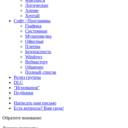
Файтинги
Логические
Аниме
Хентай
Софт / Программы
Графика
Системные
Мультимедиа
Офисные
Плееры
Безопасность
Windows
Вебмастеру
Общение
Полный список
Релиз группы
DLC
"Игромания"
Подборки
Написать нам письмо
Есть вопросы? Вам сюда!
Обратите внимание