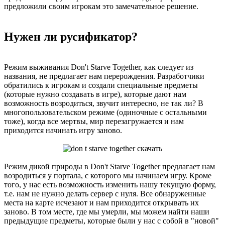
предложили своим игрокам это замечательное решение.
Нужен ли русификатор?
Режим выживания Don't Starve Together, как следует из
названия, не предлагает нам перерождения. Разработчики
обратились к игрокам и создали специальные предметы
(которые нужно создавать в игре), которые дают нам
возможность возродиться, звучит интересно, не так ли? В
многопользовательском режиме (одиночные с остальными
тоже), когда все мертвы, мир перезагружается и нам
приходится начинать игру заново.
Режим дикой природы в Don't Starve Together предлагает нам
возродиться у портала, с которого мы начинаем игру. Кроме
того, у нас есть возможность изменить нашу текущую форму,
т.е. нам не нужно делать сервер с нуля. Все обнаруженные
места на карте исчезают и нам приходится открывать их
заново. В том месте, где мы умерли, мы можем найти наши
предыдущие предметы, которые были у нас с собой в "новой"