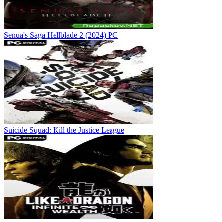
Senua's Saga Hellblade 2 (2024) PC
Suicide Squad: Kill the Justice League