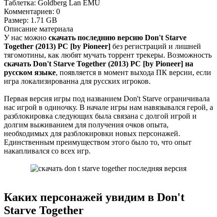
Таблетка:
Goldberg Lan EMU
Комментариев:
0
Размер:
1.71 GB
Описание
материала
У нас можно
скачать последнию версию Don't Starve
Together (2013) PC [by Pioneer]
без регистраций и лишней
тягомотины, как любят мучать торрент трекеры. Возможность
скачать Don't Starve Together (2013) PC [by Pioneer] на
русском языке
, появляется в момент выхода ПК версии, если
игра локализированна для русских игроков.
Первая версия игры под названием Don't Starve ограничивала
нас игрой в одиночку. В начале игры нам навязывался герой, а
разблокировка следующих была связана с долгой игрой и
долгим выживанием для получения очков опыта,
необходимых для разблокировки новых персонажей.
Единственным преимуществом этого было то, что опыт
накапливался со всех игр.
Каких персонажей увидим в Don't
Starve Together