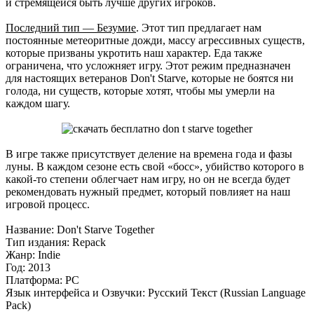
и стремящейся быть лучше других игроков.
Последний тип — Безумие
. Этот тип предлагает нам
постоянные метеоритные дожди, массу агрессивных существ,
которые призваны укротить наш характер. Еда также
ограничена, что усложняет игру. Этот режим предназначен
для настоящих ветеранов Don't Starve, которые не боятся ни
голода, ни существ, которые хотят, чтобы мы умерли на
каждом шагу.
В игре также присутствует деление на времена года и фазы
луны. В каждом сезоне есть свой «босс», убийство которого в
какой-то степени облегчает нам игру, но он не всегда будет
рекомендовать нужный предмет, который повлияет на наш
игровой процесс.
Название: Don't Starve Together
Тип издания: Repack
Жанр: Indie
Год: 2013
Платформа: PC
Язык интерфейса и Озвучки: Русский Текст (Russian Language
Pack)