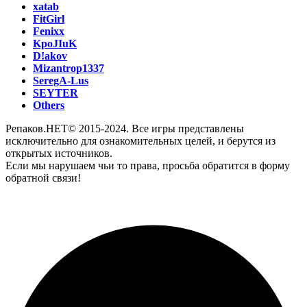
xatab
FitGirl
Fenixx
KpoJIuK
D!akov
Mizantrop1337
SeregA-Lus
SEYTER
Others
Репаков.НЕТ© 2015-2024. Все игры представлены
исключительно для ознакомительных целей, и берутся из
открытых источников.
Если мы нарушаем чьи то права, просьба обратится в форму
обратной связи!