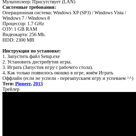
Мультиплеер: Присутствует (LAN)
Системные требования:
Операционная система: Windows XP (SP3) / Windows Vista /
Windows 7 / Windows 8
Процессор: 1.7 GHz
ОЗУ: 1 GB RAM
Видеокарта: 256 Mb.
HDD: 2300 MB
Инструкция по установке:
1. Запустить файл Setup.exe
2. Установить дистрибутив игры.
3. Играть (Запустив игру с рабочего стола).
4. Как только появилось окошко в игре, жмём Играть
Оффлайн (если не успели - перезапускаем игру и успеваем ^^)
Теги:
Pioneer
,
2013
Трей
лер