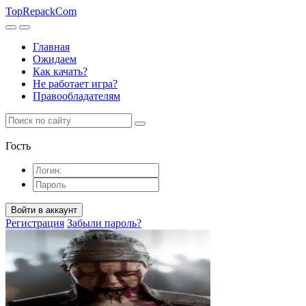
TopRepack
Com
Главная
Ожидаем
Как качать?
Не работает игра?
Правообладателям
Гость
Войти в аккаунт
Регистрация
Забыли пароль?