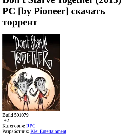
PC [by Pioneer] скачать
торрент
Build 501079
+2
Категория:
RPG
Разработчик:
Klei Entertainment