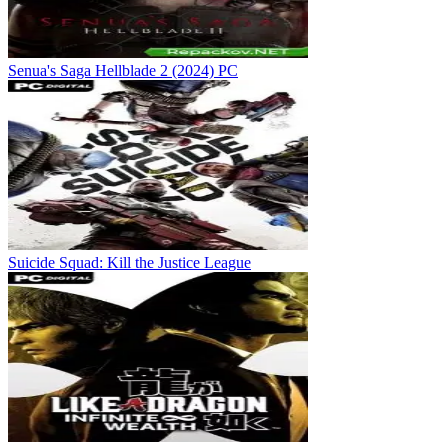
Senua's Saga Hellblade 2 (2024) PC
Suicide Squad: Kill the Justice League