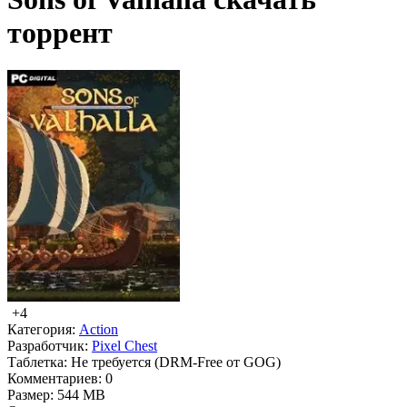
торрент
+4
Категория:
Action
Разработчик:
Pixel Chest
Таблетка:
Не требуется (DRM-Free от GOG)
Комментариев:
0
Размер:
544 MB