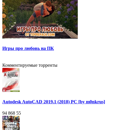
Игры про любовь на ПК
Комментируемые торренты
Autodesk AutoCAD 2019.1 (2018) PC [by m0nkrus]
94 868
55