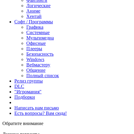
Файтинги
Логические
Аниме
Хентай
Софт / Программы
Графика
Системные
Мультимедиа
Офисные
Плееры
Безопасность
Windows
Вебмастеру
Общение
Полный список
Релиз группы
DLC
"Игромания"
Подборки
Написать нам письмо
Есть вопросы? Вам сюда!
Обратите внимание