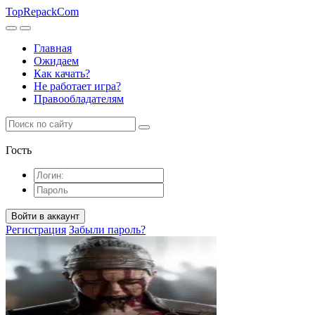
TopRepack
Com
Главная
Ожидаем
Как качать?
Не работает игра?
Правообладателям
Гость
Войти в аккаунт
Регистрация
Забыли пароль?