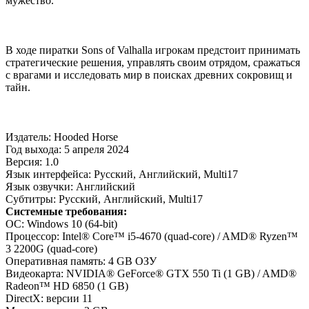
мужество.
В ходе пиратки Sons of Valhalla игрокам предстоит принимать
стратегические решения, управлять своим отрядом, сражаться
с врагами и исследовать мир в поисках древних сокровищ и
тайн.
Издатель: Hooded Horse
Год выхода: 5 апреля 2024
Версия: 1.0
Язык интерфейса: Русский, Английский, Multi17
Язык озвучки: Английский
Субтитры: Русский, Английский, Multi17
Системные требования:
ОС: Windows 10 (64-bit)
Процессор: Intel® Core™ i5-4670 (quad-core) / AMD® Ryzen™
3 2200G (quad-core)
Оперативная память: 4 GB ОЗУ
Видеокарта: NVIDIA® GeForce® GTX 550 Ti (1 GB) / AMD®
Radeon™ HD 6850 (1 GB)
DirectX: версии 11