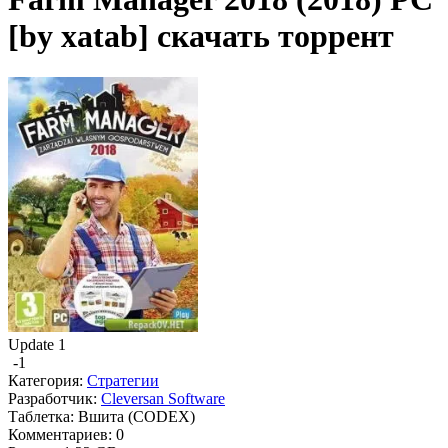
[by xatab] скачать торрент
Update 1
-1
Категория:
Стратегии
Разработчик:
Cleversan Software
Таблетка:
Вшита (CODEX)
Комментариев:
0