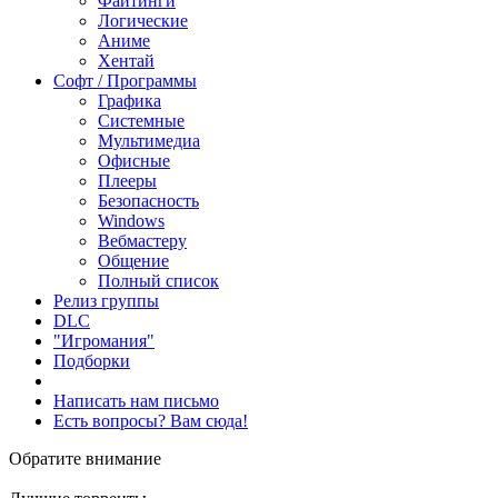
Файтинги
Логические
Аниме
Хентай
Софт / Программы
Графика
Системные
Мультимедиа
Офисные
Плееры
Безопасность
Windows
Вебмастеру
Общение
Полный список
Релиз группы
DLC
"Игромания"
Подборки
Написать нам письмо
Есть вопросы? Вам сюда!
Обратите внимание