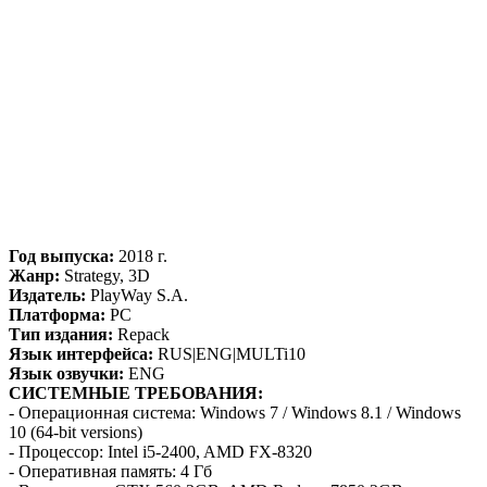
Год выпуска:
2018 г.
Жанр:
Strategy, 3D
Издатель:
PlayWay S.A.
Платформа:
РС
Тип издания:
Repack
Язык интерфейса:
RUS|ENG|MULTi10
Язык озвучки:
ENG
СИСТЕМНЫЕ ТРЕБОВАНИЯ:
- Операционная система: Windows 7 / Windows 8.1 / Windows
10 (64-bit versions)
- Процессор: Intel i5-2400, AMD FX-8320
- Оперативная память: 4 Гб