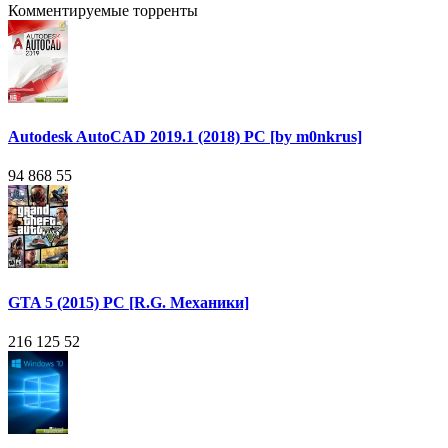
Комментируемые торренты
Autodesk AutoCAD 2019.1 (2018) PC [by m0nkrus]
94 868
55
GTA 5 (2015) PC [R.G. Механики]
216 125
52