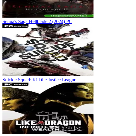
Senua's Saga Hellblade 2 (2024) PC
Suicide Squad: Kill the Justice League