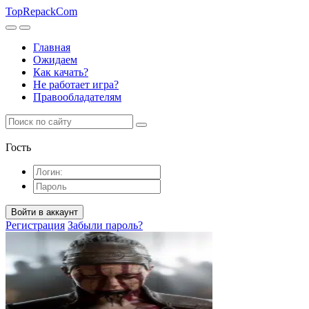
TopRepack
Com
Главная
Ожидаем
Как качать?
Не работает игра?
Правообладателям
Гость
Войти в аккаунт
Регистрация
Забыли пароль?