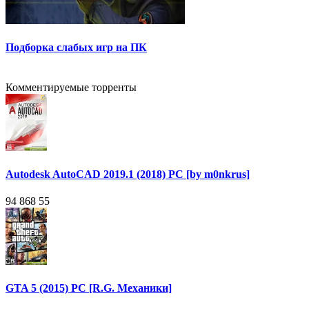
Подборка слабых игр на ПК
Комментируемые торренты
Autodesk AutoCAD 2019.1 (2018) PC [by m0nkrus]
94 868
55
GTA 5 (2015) PC [R.G. Механики]