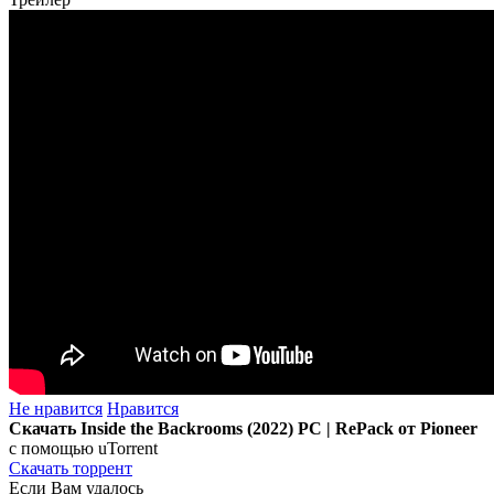
Не нравится
Нравится
Скачать Inside the Backrooms (2022) PC | RePack от Pioneer
с помощью uTorrent
Скачать торрент
Если Вам удалось