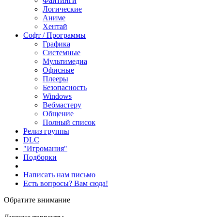
Файтинги
Логические
Аниме
Хентай
Софт / Программы
Графика
Системные
Мультимедиа
Офисные
Плееры
Безопасность
Windows
Вебмастеру
Общение
Полный список
Релиз группы
DLC
"Игромания"
Подборки
Написать нам письмо
Есть вопросы? Вам сюда!
Обратите внимание