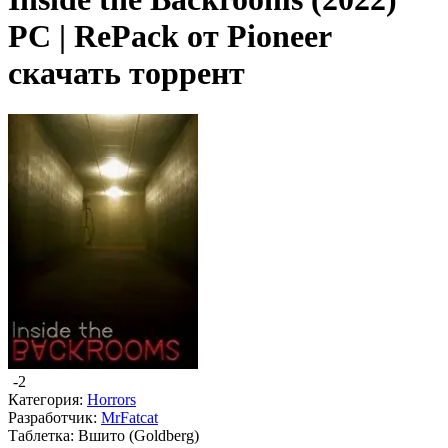
PC | RePack от Pioneer
скачать торрент
-2
Категория:
Horrors
Разработчик:
MrFatcat
Таблетка:
Вшито (Goldberg)