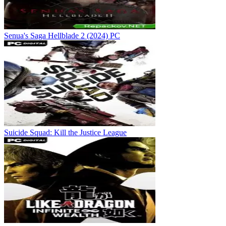
Senua's Saga Hellblade 2 (2024) PC
Suicide Squad: Kill the Justice League