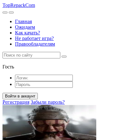
TopRepack
Com
Главная
Ожидаем
Как качать?
Не работает игра?
Правообладателям
Гость
Войти в аккаунт
Регистрация
Забыли пароль?