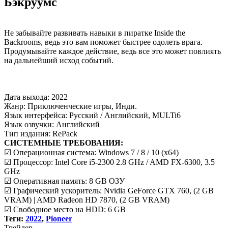
Бэкруумс
Не забывайте развивать навыки в пиратке Inside the
Backrooms, ведь это вам поможет быстрее одолеть врага.
Продумывайте каждое действие, ведь все это может повлиять
на дальнейший исход событий.
Дата выхода: 2022
Жанр: Приключенческие игры, Инди.
Язык интерфейса: Русский / Английский, MULTi6
Язык озвучки: Английский
Тип издания: RePack
СИСТЕМНЫЕ ТРЕБОВАНИЯ:
☑ Операционная система: Windows 7 / 8 / 10 (x64)
☑ Процессор: Intel Core i5-2300 2.8 GHz / AMD FX-6300, 3.5
GHz
☑ Оперативная память: 8 GB ОЗУ
☑ Графический ускоритель: Nvidia GeForce GTX 760, (2 GB
VRAM) | AMD Radeon HD 7870, (2 GB VRAM)
☑ Свободное место на HDD: 6 GB
Теги:
2022
,
Pioneer
Трей
лер