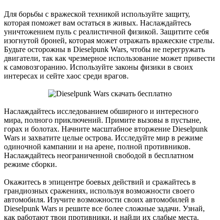
Для борьбы с вражеской техникой используйте защиту,
которая поможет вам остаться в живых. Наслаждайтесь
уничтожением пуль с реалистичной физикой. Защитите себя
изогнутой броней, которая может отражать вражеские стрелы.
Будьте осторожны в Dieselpunk Wars, чтобы не перегружать
двигатели, так как чрезмерное использование может привести
к самовозгоранию. Используйте законы физики в своих
интересах и сейте хаос среди врагов.
Наслаждайтесь исследованием обширного и интересного
мира, полного приключений. Примите вызовы в пустыне,
горах и болотах. Начните масштабное вторжение Dieselpunk
Wars и захватите целые острова. Исследуйте мир в режиме
одиночной кампании и на арене, полной противников.
Наслаждайтесь неограниченной свободой в бесплатном
режиме сборки.
Окажитесь в эпицентре боевых действий и сражайтесь в
грандиозных сражениях, используя возможности своего
автомобиля. Изучите возможности своих автомобилей в
Dieselpunk Wars и решите все более сложные задачи. Узнай,
как работают твои противники, и найди их слабые места.