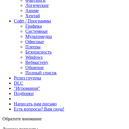
Файтинги
Логические
Аниме
Хентай
Софт / Программы
Графика
Системные
Мультимедиа
Офисные
Плееры
Безопасность
Windows
Вебмастеру
Общение
Полный список
Релиз группы
DLC
"Игромания"
Подборки
Написать нам письмо
Есть вопросы? Вам сюда!
Обратите внимание