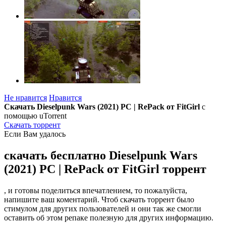
Не нравится
Нравится
Скачать Dieselpunk Wars (2021) PC | RePack от FitGirl
с
помощью uTorrent
Скачать торрент
Если Вам удалось
скачать бесплатно Dieselpunk Wars
(2021) PC | RePack от FitGirl торрент
, и готовы поделиться впечатлением, то пожалуйста,
напишите ваш коментарий. Чтоб скачать торрент было
стимулом для других пользователей и они так же смогли
оставить об этом репаке полезную для других информацию.