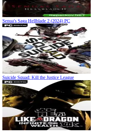
Senua's Saga Hellblade 2 (2024) PC
Suicide Squad: Kill the Justice League