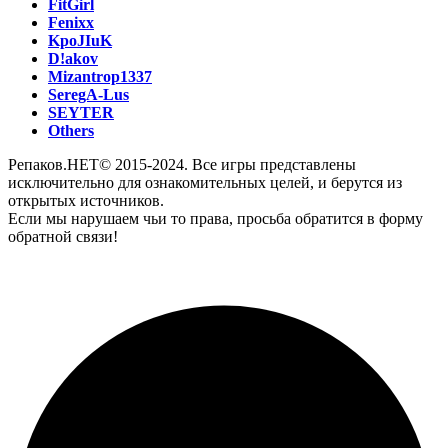
FitGirl
Fenixx
KpoJIuK
D!akov
Mizantrop1337
SeregA-Lus
SEYTER
Others
Репаков.НЕТ© 2015-2024. Все игры представлены
исключительно для ознакомительных целей, и берутся из
открытых источников.
Если мы нарушаем чьи то права, просьба обратится в форму
обратной связи!