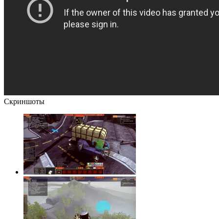
Скрин
шоты