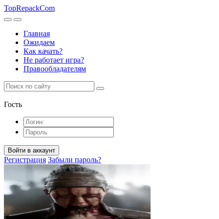
TopRepack
Com
Главная
Ожидаем
Как качать?
Не работает игра?
Правообладателям
Гость
Войти в аккаунт
Регистрация
Забыли пароль?