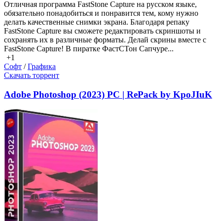
Отличная программа FastStone Capture на русском языке,
обязательно понадобиться и понравится тем, кому нужно
делать качественные снимки экрана. Благодаря репаку
FastStone Capture вы сможете редактировать скриншоты и
сохранять их в различные форматы. Делай скрины вместе с
FastStone Capture! В пиратке ФастСТон Сапчуре...
+1
Софт
/
Графика
Скачать торрент
Adobe Photoshop (2023) PC | RePack by KpoJIuK