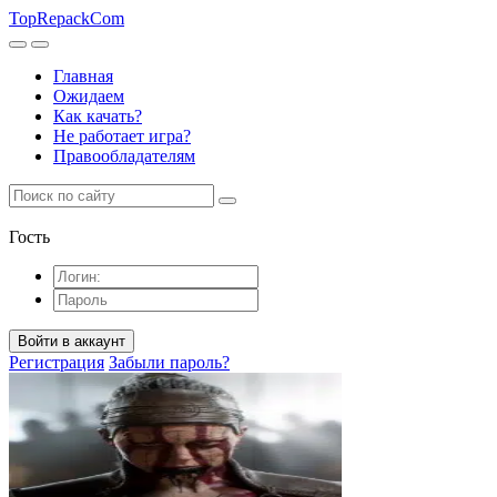
TopRepack
Com
Главная
Ожидаем
Как качать?
Не работает игра?
Правообладателям
Гость
Войти в аккаунт
Регистрация
Забыли пароль?