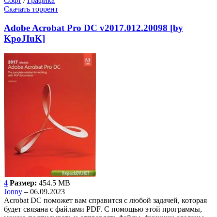
Софт
/
Графика
Скачать торрент
Adobe Acrobat Pro DC v2017.012.20098 [by
KpoJIuK]
4
Размер:
454.5 MB
Jonny
– 06.09.2023
Acrobat DC поможет вам справится с любой задачей, которая
будет связана с файлами PDF. С помощью этой программы,