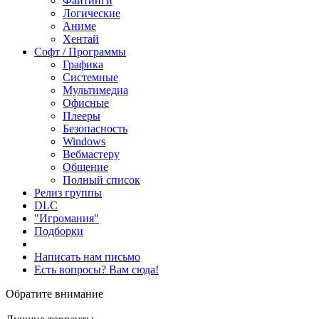
Файтинги
Логические
Аниме
Хентай
Софт / Программы
Графика
Системные
Мультимедиа
Офисные
Плееры
Безопасность
Windows
Вебмастеру
Общение
Полный список
Релиз группы
DLC
"Игромания"
Подборки
Написать нам письмо
Есть вопросы? Вам сюда!
Обратите внимание