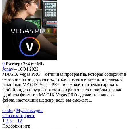
0
Размер:
264.69 MB
Jonny
– 10.04.2022
MAGIX Vegas PRO – отличная программа, которая содержит в
себе много инструментов, чтобы создать видео или фильм. С
помощью MAGIX Vegas PRO, вы можете отредактировать
любой видео и аудио поток и сохранить это в любом для вас
удобном формате. MAGIX Vegas PRO сделает из вашего
файла, настоящий шедевр, ведь вы сможете...
+5
Софт
/
Мультимедиа
Скачать торрент
1
2
3
...
12
Подборки игр