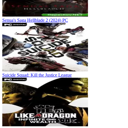
Senua's Saga Hellblade 2 (2024) PC
Suicide Squad: Kill the Justice League