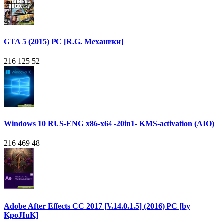
GTA 5 (2015) PC [R.G. Механики]
216 125
52
Windows 10 RUS-ENG x86-x64 -20in1- KMS-activation (AIO)
216 469
48
Adobe After Effects CC 2017 [V.14.0.1.5] (2016) PC [by
KpoJIuK]