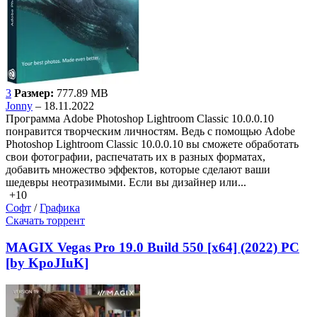
3
Размер:
777.89 MB
Jonny
– 18.11.2022
Программа Adobe Photoshop Lightroom Classic 10.0.0.10
понравится творческим личностям. Ведь с помощью Adobe
Photoshop Lightroom Classic 10.0.0.10 вы сможете обработать
свои фотографии, распечатать их в разных форматах,
добавить множество эффектов, которые сделают ваши
шедевры неотразимыми. Если вы дизайнер или...
+10
Софт
/
Графика
Скачать торрент
MAGIX Vegas Pro 19.0 Build 550 [x64] (2022) PC
[by KpoJIuK]