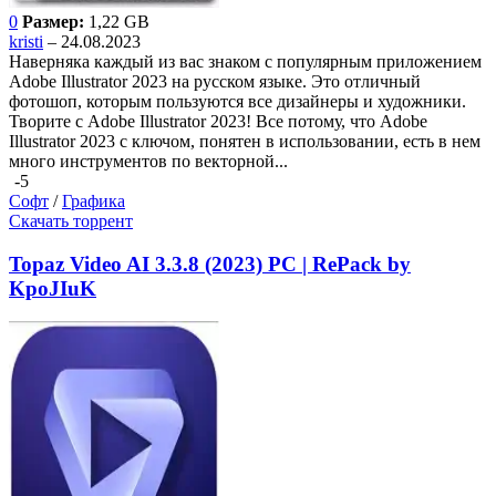
0
Размер:
1,22 GB
kristi
– 24.08.2023
Наверняка каждый из вас знаком с популярным приложением
Adobe Illustrator 2023 на русском языке. Это отличный
фотошоп, которым пользуются все дизайнеры и художники.
Творите с Adobe Illustrator 2023! Все потому, что Adobe
Illustrator 2023 с ключом, понятен в использовании, есть в нем
много инструментов по векторной...
-5
Софт
/
Графика
Скачать торрент
Topaz Video AI 3.3.8 (2023) PC | RePack by
KpoJIuK