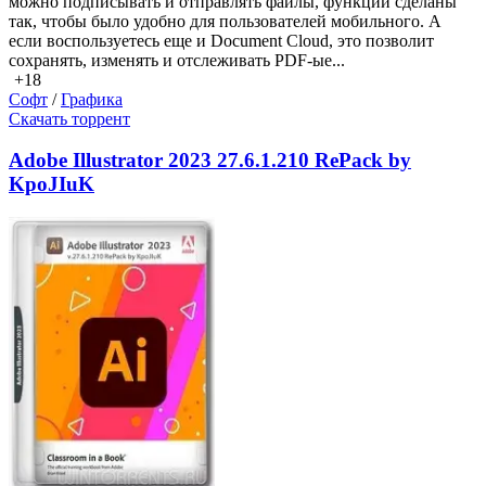
можно подписывать и отправлять файлы, функции сделаны
так, чтобы было удобно для пользователей мобильного. А
если воспользуетесь еще и Document Cloud, это позволит
сохранять, изменять и отслеживать PDF-ые...
+18
Софт
/
Графика
Скачать торрент
Adobe Illustrator 2023 27.6.1.210 RePack by
KpoJIuK