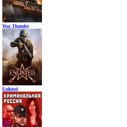
War Thunder
Enlisted