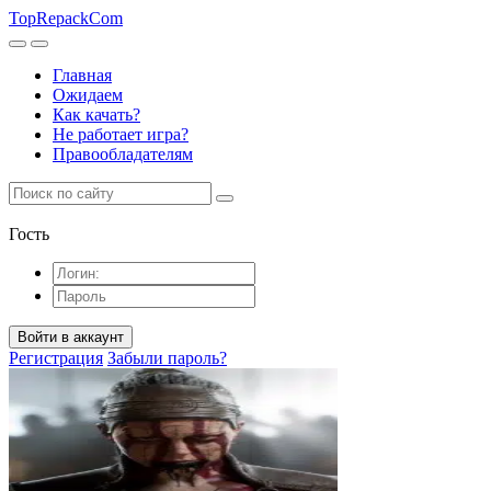
TopRepack
Com
Главная
Ожидаем
Как качать?
Не работает игра?
Правообладателям
Гость
Войти в аккаунт
Регистрация
Забыли пароль?