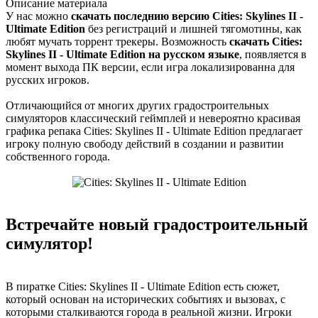
Описание
материала
У нас можно
скачать последнию версию Cities: Skylines II -
Ultimate Edition
без регистраций и лишней тягомотины, как
любят мучать торрент трекеры. Возможность
скачать Cities:
Skylines II - Ultimate Edition на русском языке
, появляется в
момент выхода ПК версии, если игра локализированна для
русских игроков.
Отличающийся от многих других градостроительных
симуляторов классический геймплей и невероятно красивая
графика репака Cities: Skylines II - Ultimate Edition предлагает
игроку полную свободу действий в создании и развитии
собственного города.
Встречайте новый градостроительный
симулятор!
В пиратке Cities: Skylines II - Ultimate Edition есть сюжет,
который основан на исторических событиях и вызовах, с
которыми сталкиваются города в реальной жизни. Игроки