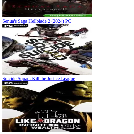
Senua's Saga Hellblade 2 (2024) PC
Suicide Squad: Kill the Justice League