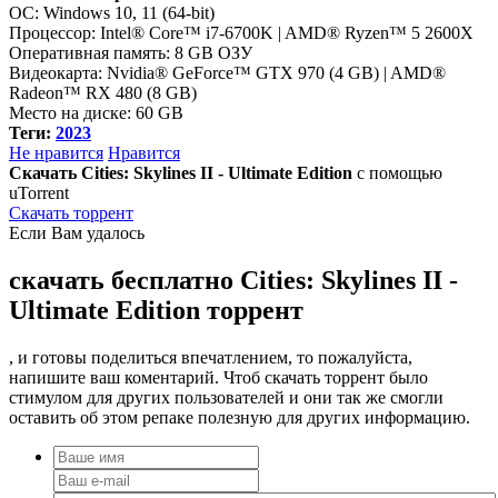
ОС: Windows 10, 11 (64-bit)
Процессор: Intel® Core™ i7-6700K | AMD® Ryzen™ 5 2600X
Оперативная память: 8 GB ОЗУ
Видеокарта: Nvidia® GeForce™ GTX 970 (4 GB) | AMD®
Radeon™ RX 480 (8 GB)
Место на диске: 60 GB
Теги:
2023
Не нравится
Нравится
Скачать Cities: Skylines II - Ultimate Edition
с помощью
uTorrent
Скачать торрент
Если Вам удалось
скачать бесплатно Cities: Skylines II -
Ultimate Edition торрент
, и готовы поделиться впечатлением, то пожалуйста,
напишите ваш коментарий. Чтоб скачать торрент было
стимулом для других пользователей и они так же смогли
оставить об этом репаке полезную для других информацию.