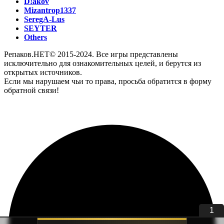
D!akov
Mizantrop1337
SeregA-Lus
SEYTER
Others
Репаков.НЕТ© 2015-2024. Все игры представлены
исключительно для ознакомительных целей, и берутся из
открытых источников.
Если мы нарушаем чьи то права, просьба обратится в форму
обратной связи!