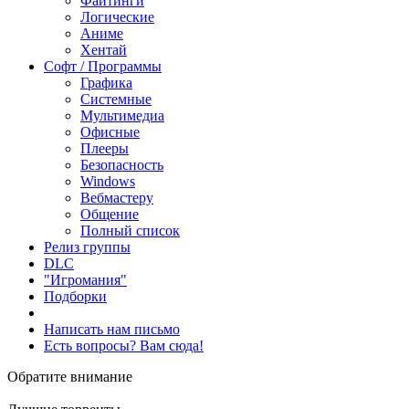
Файтинги
Логические
Аниме
Хентай
Софт / Программы
Графика
Системные
Мультимедиа
Офисные
Плееры
Безопасность
Windows
Вебмастеру
Общение
Полный список
Релиз группы
DLC
"Игромания"
Подборки
Написать нам письмо
Есть вопросы? Вам сюда!
Обратите внимание