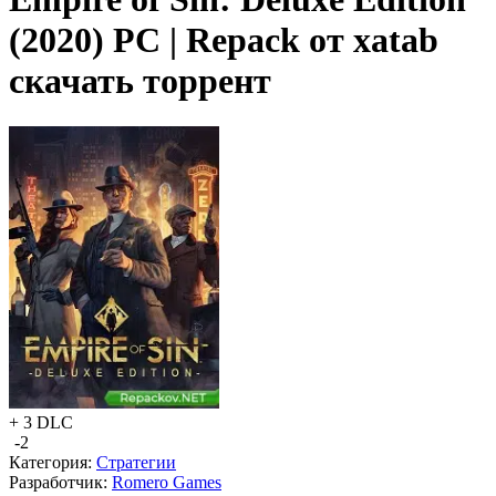
(2020) PC | Repack от xatab
скачать торрент
+ 3 DLC
-2
Категория:
Стратегии
Разработчик:
Romero Games