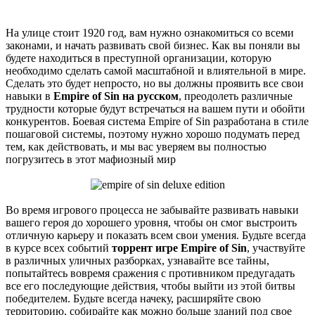
На улице стоит 1920 год, вам нужно ознакомиться со всеми
законами, и начать развивать свой бизнес. Как вы поняли вы
будете находиться в преступной организации, которую
необходимо сделать самой масштабной и влиятельной в мире.
Сделать это будет непросто, но вы должны проявить все свои
навыки в
Empire of Sin на русском
, преодолеть различные
трудности которые будут встречаться на вашем пути и обойти
конкурентов. Боевая система Empire of Sin разработана в стиле
пошаговой системы, поэтому нужно хорошо подумать перед
тем, как действовать, и мы вас уверяем вы полностью
погрузитесь в этот мафиозный мир
Во время игрового процесса не забывайте развивать навыки
вашего героя до хорошего уровня, чтобы он смог выстроить
отличную карьеру и показать всем свои умения. Будьте всегда
в курсе всех событий
торрент игре Empire of Sin
, участвуйте
в различных уличных разборках, узнавайте все тайны,
попытайтесь вовремя сражения с противником предугадать
все его последующие действия, чтобы выйти из этой битвы
победителем. Будьте всегда начеку, расширяйте свою
территорию, собирайте как можно больше зданий под свое