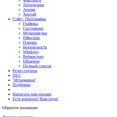
Файтинги
Логические
Аниме
Хентай
Софт / Программы
Графика
Системные
Мультимедиа
Офисные
Плееры
Безопасность
Windows
Вебмастеру
Общение
Полный список
Релиз группы
DLC
"Игромания"
Подборки
Написать нам письмо
Есть вопросы? Вам сюда!
Обратите внимание