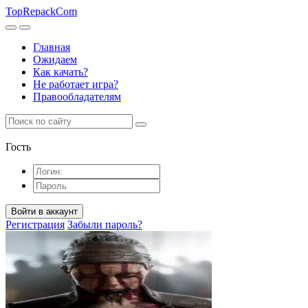
TopRepack
Com
Главная
Ожидаем
Как качать?
Не работает игра?
Правообладателям
Гость
Войти в аккаунт
Регистрация
Забыли пароль?