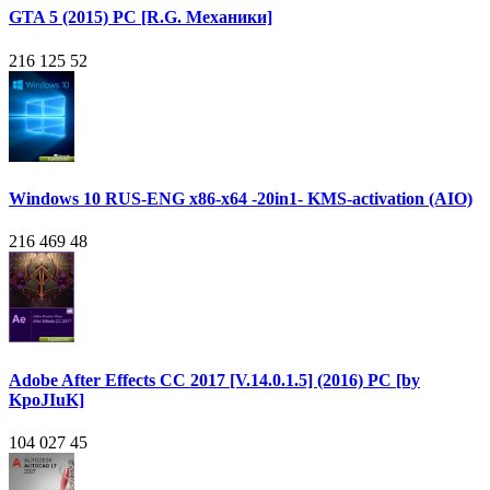
GTA 5 (2015) PC [R.G. Механики]
216 125
52
Windows 10 RUS-ENG x86-x64 -20in1- KMS-activation (AIO)
216 469
48
Adobe After Effects CC 2017 [V.14.0.1.5] (2016) PC [by
KpoJIuK]
104 027
45