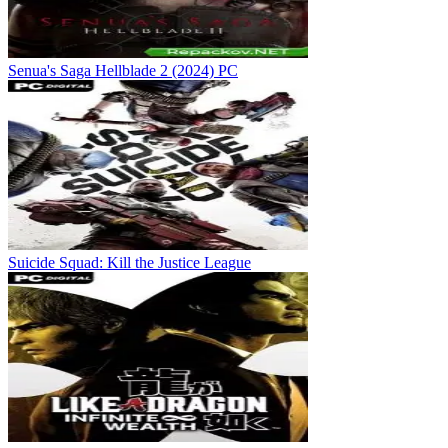
Senua's Saga Hellblade 2 (2024) PC
Suicide Squad: Kill the Justice League