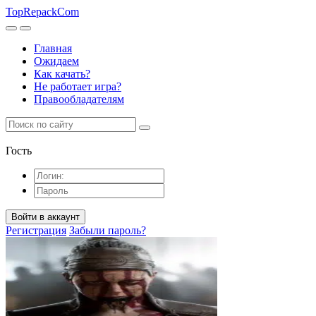
TopRepack
Com
Главная
Ожидаем
Как качать?
Не работает игра?
Правообладателям
Гость
Войти в аккаунт
Регистрация
Забыли пароль?