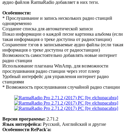
аудио файлов RarmaRadio добавляет в них теги.
Особенности:
* Прослушивание и запись нескольких радио станций
одновременно
Создание списка для автоматической записи
Показ информации о каждой песне картинка альбома (если
такая информация о треке доступна от радиостанции)
Сохранение тэгов в записываемые аудио файлы (если такая
информация о треке доступна от радиостанции)
Возможность самостоятельно добавлять новые интернет
радио станции
Использование плагиана WinAmp, для возможности
прослушивания радио станции через этот плеер
Удобный интерфейс для управления интернет радио
станциями
* Возможность прослушивания случайной радио станции
Версия программы:
2.71.2
Язык интерфейса:
Русский, Английский и другие
Особенности RePack'a: