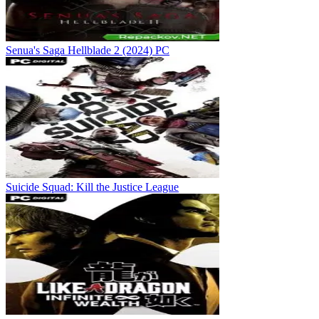
Senua's Saga Hellblade 2 (2024) PC
Suicide Squad: Kill the Justice League