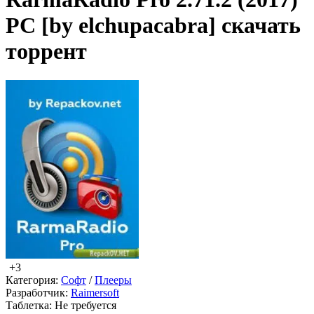
PC [by elchupacabra] скачать
торрент
+3
Категория:
Софт
/
Плееры
Разработчик:
Raimersoft
Таблетка:
Не требуется