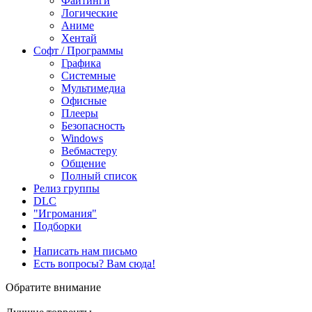
Файтинги
Логические
Аниме
Хентай
Софт / Программы
Графика
Системные
Мультимедиа
Офисные
Плееры
Безопасность
Windows
Вебмастеру
Общение
Полный список
Релиз группы
DLC
"Игромания"
Подборки
Написать нам письмо
Есть вопросы? Вам сюда!
Обратите внимание