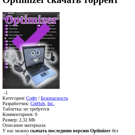
-1
Категория:
Софт
/
Безопасность
Разработчик:
GitHub
,
Inc.
Таблетка:
не требуется
Комментариев:
0
Размер:
2,32 Mb
Описание
материала
У нас можно
скачать последнию версию Optimizer
без