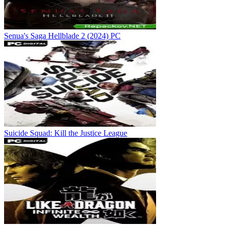
Senua's Saga Hellblade 2 (2024) PC
Suicide Squad: Kill the Justice League