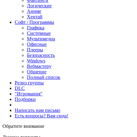
Файтинги
Логические
Аниме
Хентай
Софт / Программы
Графика
Системные
Мультимедиа
Офисные
Плееры
Безопасность
Windows
Вебмастеру
Общение
Полный список
Релиз группы
DLC
"Игромания"
Подборки
Написать нам письмо
Есть вопросы? Вам сюда!
Обратите внимание