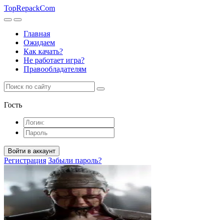
TopRepack
Com
Главная
Ожидаем
Как качать?
Не работает игра?
Правообладателям
Гость
Войти в аккаунт
Регистрация
Забыли пароль?