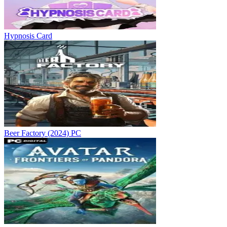
Hypnosis Card
Beer Factory (2024) PC