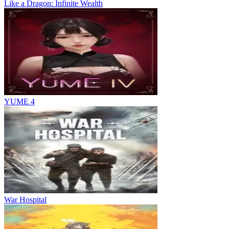
Like a Dragon: Infinite Wealth
YUME 4
War Hospital