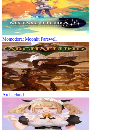
Momodora: Moonlit Farewell
Archaelund