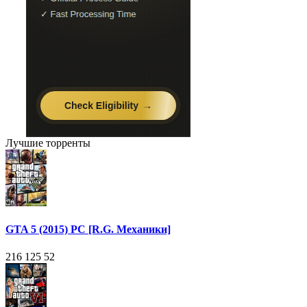
Лучшие торренты
GTA 5 (2015) PC [R.G. Механики]
216 125
52