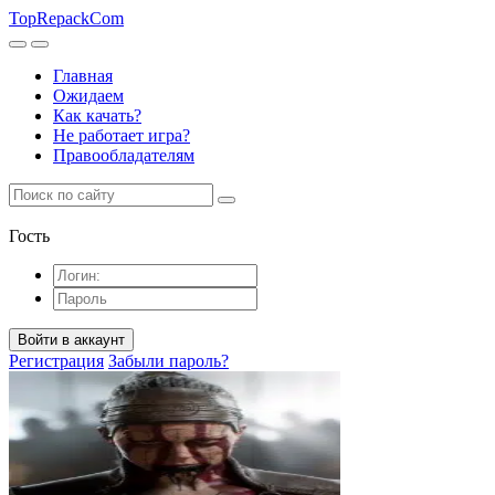
TopRepack
Com
Главная
Ожидаем
Как качать?
Не работает игра?
Правообладателям
Гость
Войти в аккаунт
Регистрация
Забыли пароль?