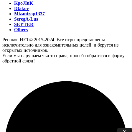
KpoJIuK
D!akov
Mizantrop1337
SeregA-Lus
SEYTER
Others
Репаков.НЕТ© 2015-2024. Все игры представлены
исключительно для ознакомительных целей, и берутся из
открытых источников.
Если мы нарушаем чьи то права, просьба обратится в форму
обратной связи!