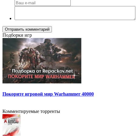
Отправить комментарий
Подборки игр
Покорите игровой мир Warhammer 40000
Комментируемые торренты