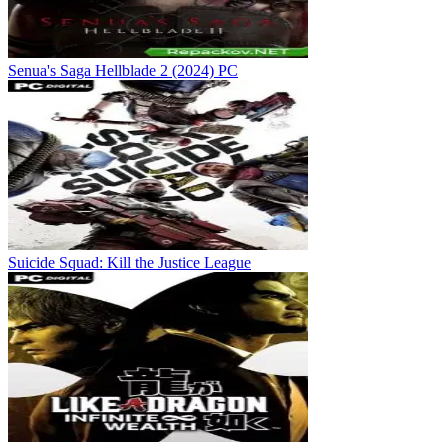
Senua's Saga Hellblade 2 (2024) PC
Suicide Squad: Kill the Justice League