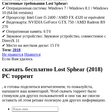
Системные требования Lost Sphear:
✔ Операционная система: Windows 7 / Windows 8.1 / Windows
10 (64-bit versions)
✔ Процессор: Intel Core i5 2400 / AMD FX 4320 or equivalent
✔ Видеокарта: NVIDIA GeForce GTX 750 / AMD Radeon R9
270
✔ Оперативная память: 6 Гб
✔ Звуковое устройство: Звуковое устройство, совместимое с
DirectX 11
✔ Место на жестком диске: 15 Гб
Теги:
2018
Не нравится
Нравится
Если Вам удалось
скачать бесплатно Lost Sphear (2018)
PC торрент
, и готовы поделиться впечатлением, то пожалуйста,
напишите ваш коментарий. Чтоб скачать торрент было
стимулом для других пользователей и они так же смогли
оставить об этом репаке полезную для других информацию.