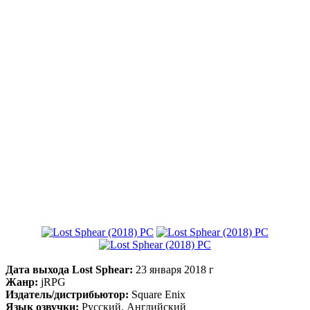
Дата выхода Lost Sphear:
23 января 2018 г
Жанр:
jRPG
Издатель/дистрибьютор:
Square Enix
Язык озвучки:
Русский, Английский