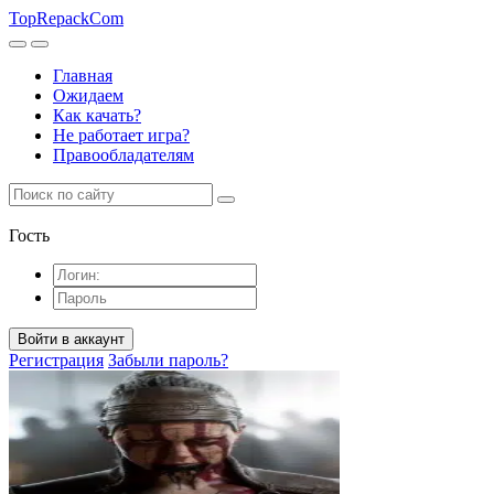
TopRepack
Com
Главная
Ожидаем
Как качать?
Не работает игра?
Правообладателям
Гость
Войти в аккаунт
Регистрация
Забыли пароль?