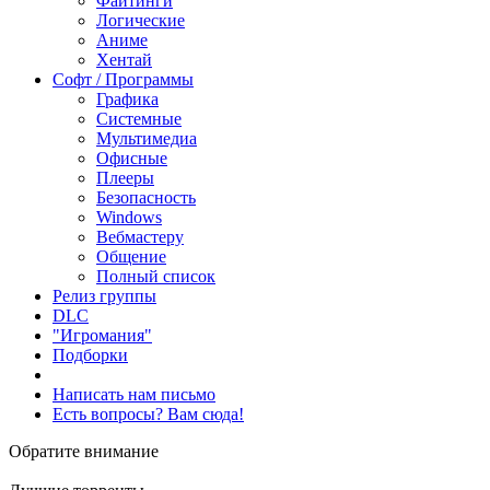
Файтинги
Логические
Аниме
Хентай
Софт / Программы
Графика
Системные
Мультимедиа
Офисные
Плееры
Безопасность
Windows
Вебмастеру
Общение
Полный список
Релиз группы
DLC
"Игромания"
Подборки
Написать нам письмо
Есть вопросы? Вам сюда!
Обратите внимание