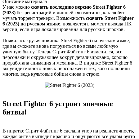
Описание
материала
У нас можно
скачать последнию версию Street Fighter 6
(2023)
без регистраций и лишней тягомотины, как любят
мучать торрент трекеры. Возможность
скачать Street Fighter
6 (2023) на русском языке
, появляется в момент выхода ПК
версии, если игра локализированна для русских игроков.
Появилась крутая новинка Street Fighter 6 на русском языке,
где вы сможете вновь погрузиться во всеми любимую
уличную битву. Теперь Стрит Файтинг 6 изменился, все
персонажи и окружающее вокруг детализировано, хорошо
проработана анимация и механика. В пиратке Street Fighter 6
вы увидите много новых персонажей и тех, кого полюбили
многие, ведь культовые бойцы снова в строю.
Street Fighter 6 устроит эпичные
битвы!
В пиратке Стрит Файтинг 6 сделали упор на реалистичность,
каждая битва выглядит красиво и ощущаются все удары будто