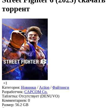
торрент
+1
Категория:
Новинки
/
Action
/
Файтинги
Разработчик:
CAPCOM Co.
Таблетка:
Отсутствует (DENUVO)
Комментариев:
0
Размер:
56.2 GB