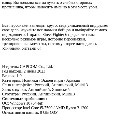
наяву. Вы должны всегда думать о слабых сторонах
противника, чтобы наносить именно в эти места урон.
Все персонажи выглядит круто, ведь уникальный вид делает
свое дело, изучайте все навыки бойцов и выбирайте самого
подходящего. Пиратка Street Fighter 6 предложит вам
несколько режимов игры, историю персонажей,
тренировочные моменты, поэтому скорее насладитесь
Уличными битвами 6!
Издатель: CAPCOM Co., Ltd.
Год выхода: 2 июня 2023
Версия: 1.0
Категория: Новинки / Экшен игры / Аркады
Язык интерфейса: Русский, Английский, Multi13
Язык озвучки: Английский, Японский
Субтитры: Русский, Английский, Multi13
Системные требования:
ОС: Windows 10 (64-bit)
Процессор: Intel Core i5-7500 / AMD Ryzen 3 1200
Оперативная память: 8 GB ОЗУ