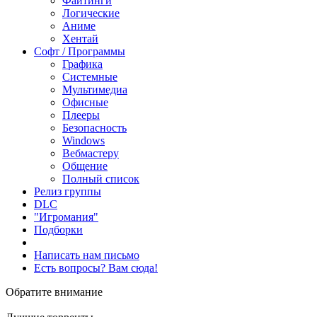
Файтинги
Логические
Аниме
Хентай
Софт / Программы
Графика
Системные
Мультимедиа
Офисные
Плееры
Безопасность
Windows
Вебмастеру
Общение
Полный список
Релиз группы
DLC
"Игромания"
Подборки
Написать нам письмо
Есть вопросы? Вам сюда!
Обратите внимание