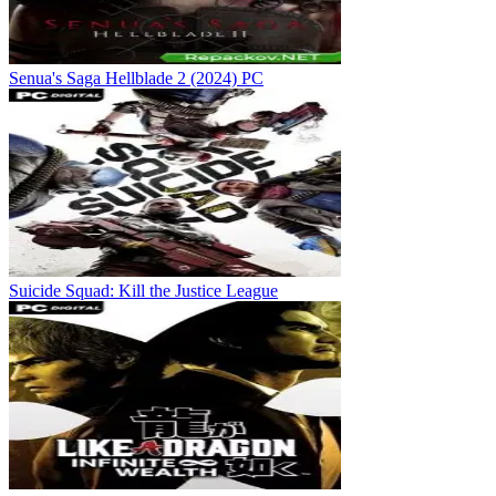
Senua's Saga Hellblade 2 (2024) PC
Suicide Squad: Kill the Justice League