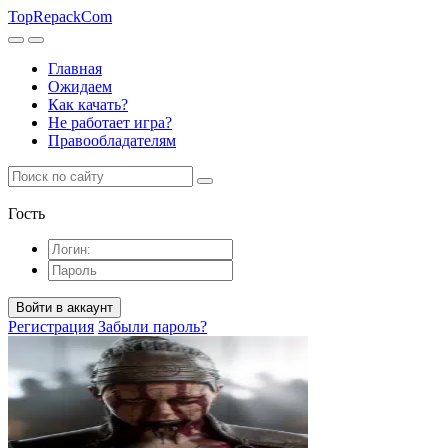
TopRepack
Com
Главная
Ожидаем
Как качать?
Не работает игра?
Правообладателям
Гость
Войти в аккаунт
Регистрация
Забыли пароль?