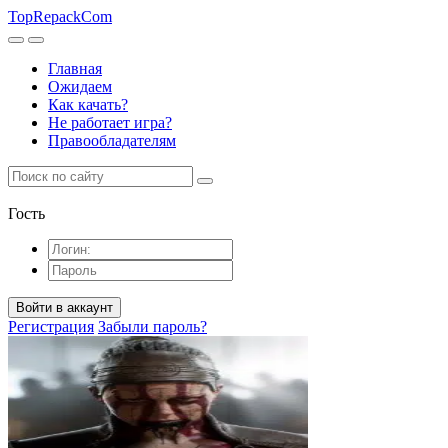
TopRepack
Com
Главная
Ожидаем
Как качать?
Не работает игра?
Правообладателям
Гость
Войти в аккаунт
Регистрация
Забыли пароль?