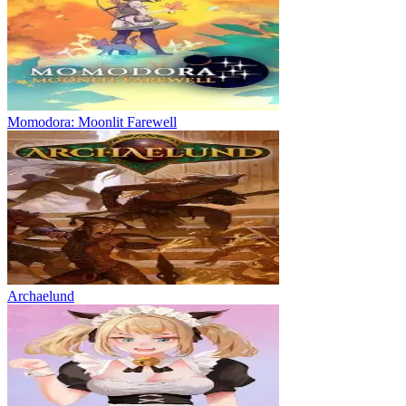
Momodora: Moonlit Farewell
Archaelund