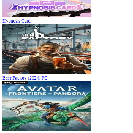
Hypnosis Card
Beer Factory (2024) PC