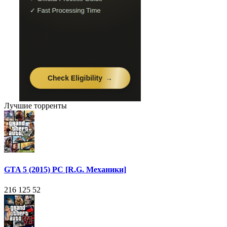
Лучшие торренты
GTA 5 (2015) PC [R.G. Механики]
216 125
52