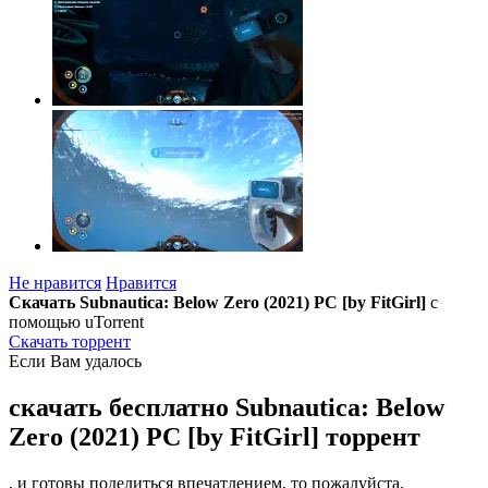
Не нравится
Нравится
Скачать Subnautica: Below Zero (2021) PC [by FitGirl]
с
помощью uTorrent
Скачать торрент
Если Вам удалось
скачать бесплатно Subnautica: Below
Zero (2021) PC [by FitGirl] торрент
, и готовы поделиться впечатлением, то пожалуйста,