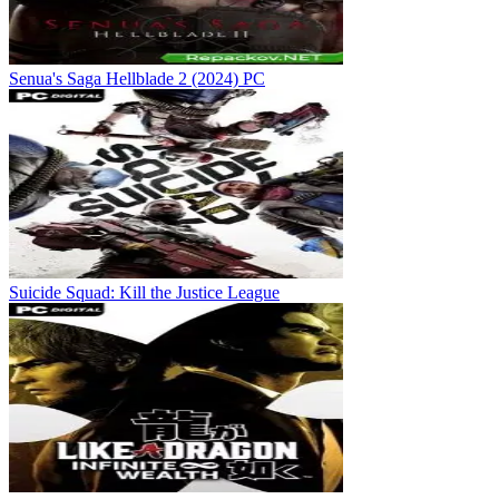
Senua's Saga Hellblade 2 (2024) PC
Suicide Squad: Kill the Justice League