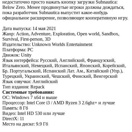
недостаточно просто нажать кнопку загрузки Subnautica:
Below Zero. Менее продвинутые игроки должны дождаться,
пока разработчик Subnautica выпустит какое-нибудь
официальное расширение, позволяющее кооперативную игру.
Дата выпуска: 14 мая 2021
Жанр: Action, Adventure, Exploration, Open world, Sandbox,
Survival, First-person, 3D
Издательство: Unknown Worlds Entertainment
Платформа: PC
Движок: Unity
Язык интерфейса: Русский, Английский, Французский,
Итальянский, Немецкий, Испанский, Японский, Корейский,
Бр. Португальский, Испанский Лат. Ам., Китайский (Упр.),
Турецкий, Украинский, Чешский, Финский, Венгерский
Язык озвучки: Английский
Тип издания: Repack
Системные требования:
ОС: Windows 7 x64 и выше
Процессор: Intel Core i3 / AMD Ryzen 3 2.6ghz+ и лучше
Память: 8 Гб
Видео: Intel HD 530 или лучше
DirectX: 11
Место на диске: 9.9 Гб