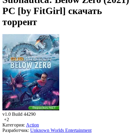
PC [by FitGirl] скачать
торрент
v1.0 Build 44290
+2
Категория:
Action
Разработчик:
Unknown Worlds Entertainment