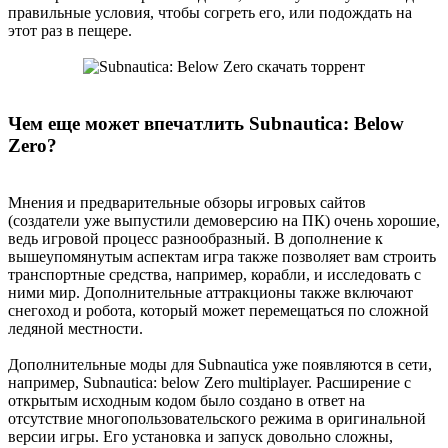
правильные условия, чтобы согреть его, или подождать на
этот раз в пещере.
Чем еще может впечатлить Subnautica: Below
Zero?
Мнения и предварительные обзоры игровых сайтов
(создатели уже выпустили демоверсию на ПК) очень хорошие,
ведь игровой процесс разнообразный. В дополнение к
вышеупомянутым аспектам игра также позволяет вам строить
транспортные средства, например, корабли, и исследовать с
ними мир. Дополнительные аттракционы также включают
снегоход и робота, который может перемещаться по сложной
ледяной местности.
Дополнительные моды для Subnautica уже появляются в сети,
например, Subnautica: below Zero multiplayer. Расширение с
открытым исходным кодом было создано в ответ на
отсутствие многопользовательского режима в оригинальной
версии игры. Его установка и запуск довольно сложны,