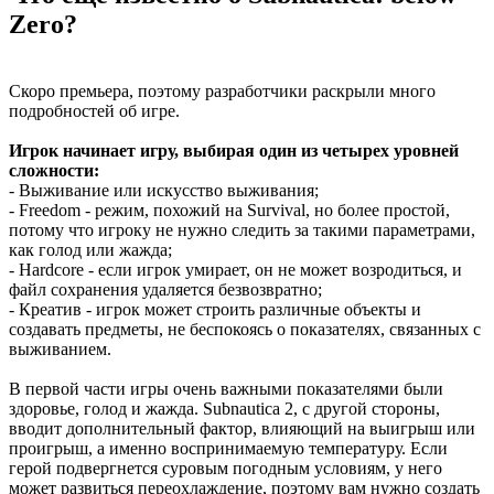
Zero?
Скоро премьера, поэтому разработчики раскрыли много
подробностей об игре.
Игрок начинает игру, выбирая один из четырех уровней
сложности:
- Выживание или искусство выживания;
- Freedom - режим, похожий на Survival, но более простой,
потому что игроку не нужно следить за такими параметрами,
как голод или жажда;
- Hardcore - если игрок умирает, он не может возродиться, и
файл сохранения удаляется безвозвратно;
- Креатив - игрок может строить различные объекты и
создавать предметы, не беспокоясь о показателях, связанных с
выживанием.
В первой части игры очень важными показателями были
здоровье, голод и жажда. Subnautica 2, с другой стороны,
вводит дополнительный фактор, влияющий на выигрыш или
проигрыш, а именно воспринимаемую температуру. Если
герой подвергнется суровым погодным условиям, у него
может развиться переохлаждение, поэтому вам нужно создать