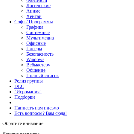
Файтинги
Логические
Аниме
Хентай
Софт / Программы
Графика
Системные
Мультимедиа
Офисные
Плееры
Безопасность
Windows
Вебмастеру
Общение
Полный список
Релиз группы
DLC
"Игромания"
Подборки
Написать нам письмо
Есть вопросы? Вам сюда!
Обратите внимание