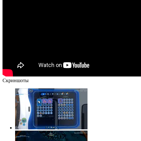
Скрин
шоты