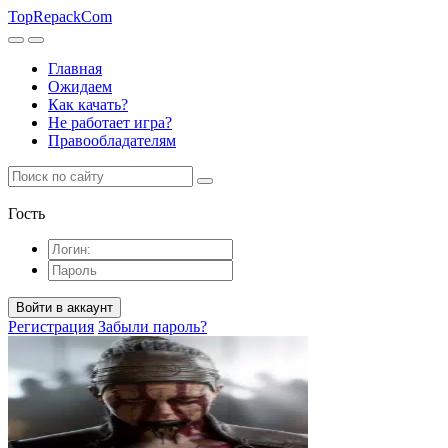
TopRepack
Com
Главная
Ожидаем
Как качать?
Не работает игра?
Правообладателям
Гость
Войти в аккаунт
Регистрация
Забыли пароль?