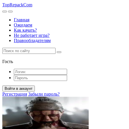
TopRepack
Com
Главная
Ожидаем
Как качать?
Не работает игра?
Правообладателям
Гость
Войти в аккаунт
Регистрация
Забыли пароль?