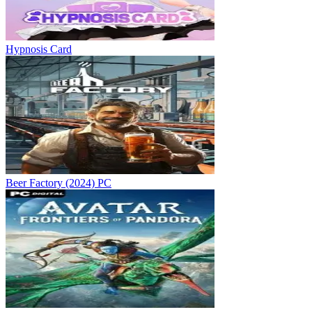
Hypnosis Card
Beer Factory (2024) PC