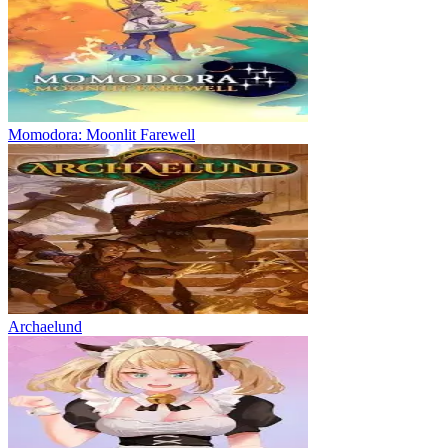
Momodora: Moonlit Farewell
Archaelund