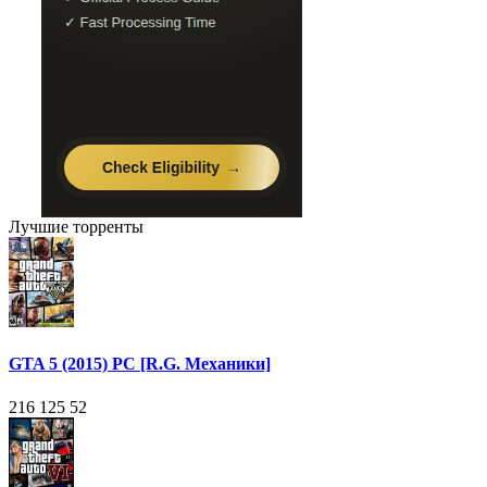
Лучшие торренты
GTA 5 (2015) PC [R.G. Механики]
216 125
52