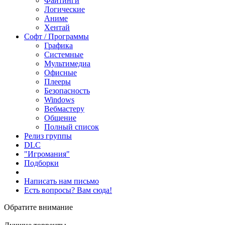
Файтинги
Логические
Аниме
Хентай
Софт / Программы
Графика
Системные
Мультимедиа
Офисные
Плееры
Безопасность
Windows
Вебмастеру
Общение
Полный список
Релиз группы
DLC
"Игромания"
Подборки
Написать нам письмо
Есть вопросы? Вам сюда!
Обратите внимание