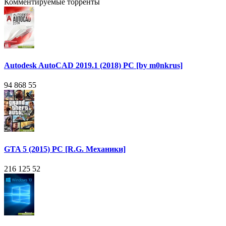
Комментируемые торренты
Autodesk AutoCAD 2019.1 (2018) PC [by m0nkrus]
94 868
55
GTA 5 (2015) PC [R.G. Механики]
216 125
52