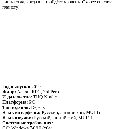
лишь тогда, когда вы пройдёте уровень. Скорее спасите
планету!
Год выпуска:
2019
Жанр:
Action, RPG, 3rd Person
Издательство:
THQ Nordic
Платформа:
PC
Тип издания:
Repack
Язык интерфейса:
Русский, английский, MULTi
Язык озвучки:
Русский, английский, MULTi
Системные требования:
ОС: Windows 7/8/10 (х64)