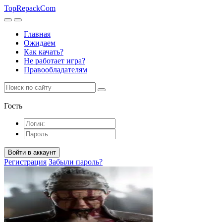
TopRepack
Com
Главная
Ожидаем
Как качать?
Не работает игра?
Правообладателям
Гость
Войти в аккаунт
Регистрация
Забыли пароль?