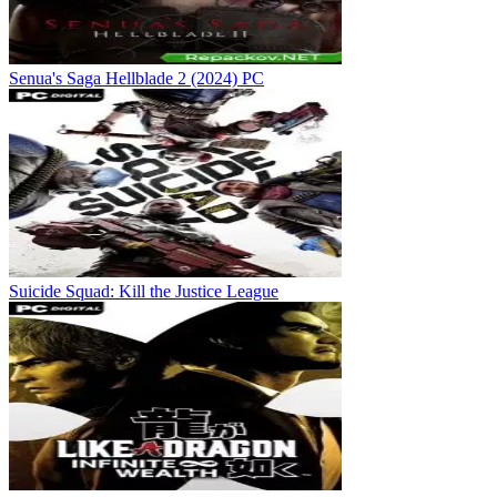
Senua's Saga Hellblade 2 (2024) PC
Suicide Squad: Kill the Justice League