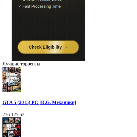
Лучшие торренты
GTA 5 (2015) PC [R.G. Механики]
216 125
52