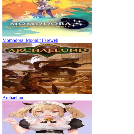
Momodora: Moonlit Farewell
Archaelund