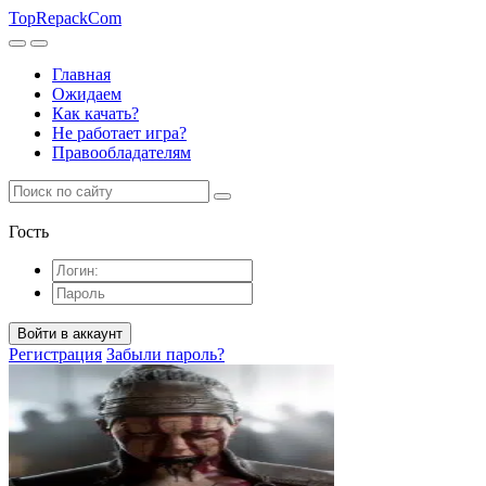
TopRepack
Com
Главная
Ожидаем
Как качать?
Не работает игра?
Правообладателям
Гость
Войти в аккаунт
Регистрация
Забыли пароль?