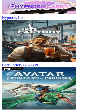
Hypnosis Card
Beer Factory (2024) PC