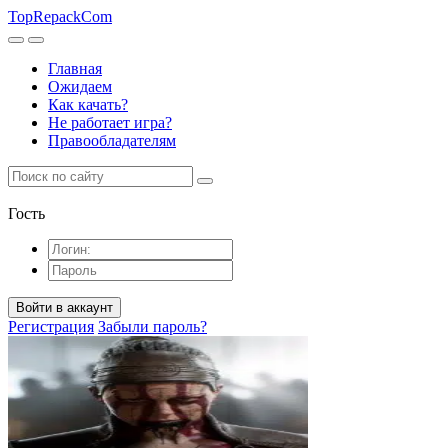
TopRepack
Com
Главная
Ожидаем
Как качать?
Не работает игра?
Правообладателям
Гость
Войти в аккаунт
Регистрация
Забыли пароль?