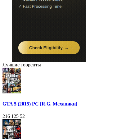
Лучшие торренты
GTA 5 (2015) PC [R.G. Механики]
216 125
52