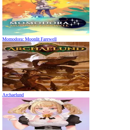
Momodora: Moonlit Farewell
Archaelund