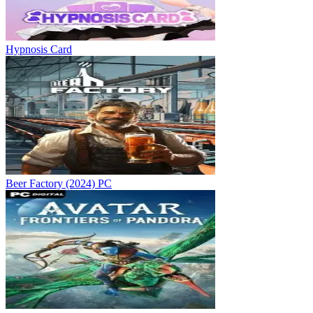
Hypnosis Card
Beer Factory (2024) PC