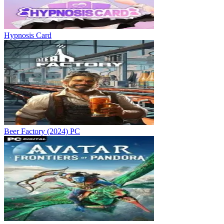
Hypnosis Card
Beer Factory (2024) PC