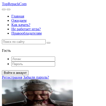
TopRepack
Com
Главная
Ожидаем
Как качать?
Не работает игра?
Правообладателям
Гость
Войти в аккаунт
Регистрация
Забыли пароль?