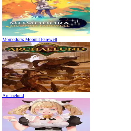
Momodora: Moonlit Farewell
Archaelund