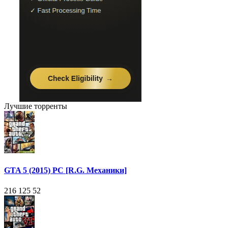
Лучшие торренты
GTA 5 (2015) PC [R.G. Механики]
216 125
52