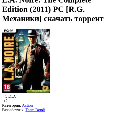
Edition (2011) PC [R.G.
Механики] скачать торрент
+ 5 DLC
+2
Категория:
Action
Разработчик:
Team Bondi