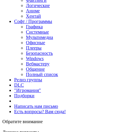
Файтинги
Логические
Аниме
Хентай
Софт / Программы
Графика
Системные
Мультимедиа
Офисные
Плееры
Безопасность
Windows
Вебмастеру
Общение
Полный список
Релиз группы
DLC
"Игромания"
Подборки
Написать нам письмо
Есть вопросы? Вам сюда!
Обратите внимание