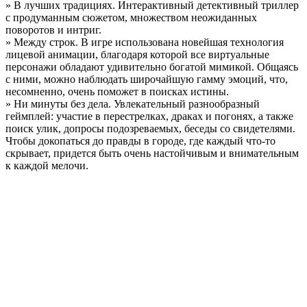
» В лучших традициях. Интерактивный детективный триллер
с продуманным сюжетом, множеством неожиданных
поворотов и интриг.
» Между строк. В игре использована новейшая технология
лицевой анимации, благодаря которой все виртуальные
персонажи обладают удивительно богатой мимикой. Общаясь
с ними, можно наблюдать широчайшую гамму эмоций, что,
несомненно, очень поможет в поисках истины.
» Ни минуты без дела. Увлекательный разнообразный
геймплей: участие в перестрелках, драках и погонях, а также
поиск улик, допросы подозреваемых, беседы со свидетелями.
Чтобы докопаться до правды в городе, где каждый что-то
скрывает, придется быть очень настойчивым и внимательным
к каждой мелочи.