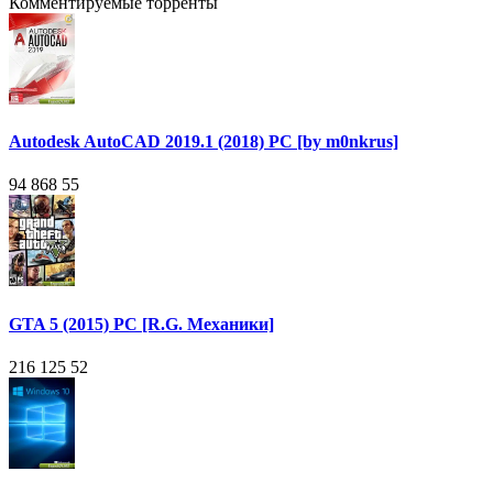
Комментируемые торренты
Autodesk AutoCAD 2019.1 (2018) PC [by m0nkrus]
94 868
55
GTA 5 (2015) PC [R.G. Механики]
216 125
52