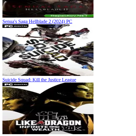
Senua's Saga Hellblade 2 (2024) PC
Suicide Squad: Kill the Justice League