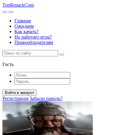
TopRepack
Com
Главная
Ожидаем
Как качать?
Не работает игра?
Правообладателям
Гость
Войти в аккаунт
Регистрация
Забыли пароль?